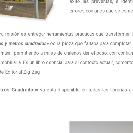
éxito las preventas, e identi
errores comunes que se comete
ra misión es entregar herramientas prácticas que transformen 
as y metros cuadrados»
es la pieza que faltaba para completar
mann, permitiendo a miles de chilenos dar el paso, con confia
inmobiliaria. Es un libro esencial para el contexto actual”, coment
de Editorial Zig-Zag.
tros Cuadrados»
ya está disponible en todas las librerías a 