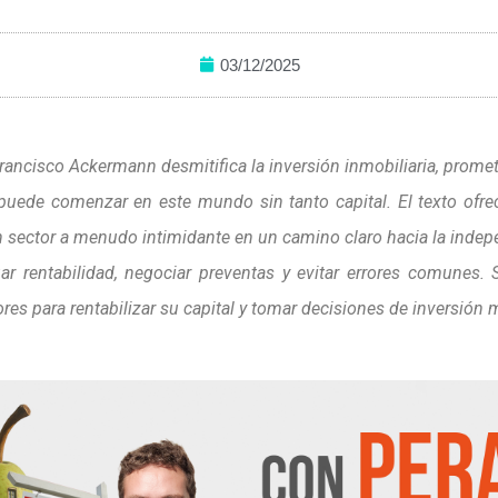
03/12/2025
 Francisco Ackermann desmitifica la inversión inmobiliaria, prom
puede comenzar en este mundo sin tanto capital. El texto ofre
n sector a menudo intimidante en un camino claro hacia la indepe
r rentabilidad, negociar preventas y evitar errores comunes. S
tores para rentabilizar su capital y tomar decisiones de inversión