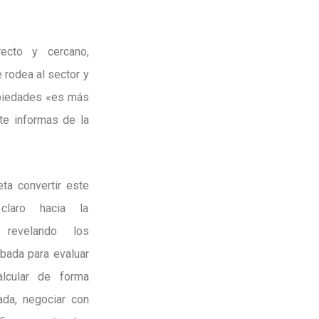
recto y cercano,
 rodea al sector y
opiedades «es más
te informas de la
ta convertir este
laro hacia la
, revelando los
bada para evaluar
alcular de forma
ada, negociar con