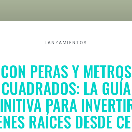
LANZAMIENTOS
CON PERAS Y METROS
CUADRADOS: LA GUÍA
INITIVA PARA INVERTI
ENES RAÍCES DESDE C