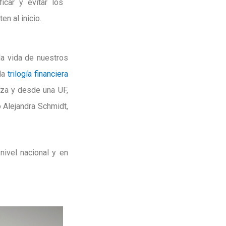
ficar y evitar los
n al inicio.
la vida de nuestros
 la
trilogía financiera
nza y desde una UF,
o Alejandra Schmidt,
nivel nacional y en