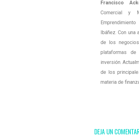
Francisco Ac
Comercial y M
Emprendimiento
Ibáñez. Con una 
de los negocios
plataformas de 
inversión. Actua
de los principal
materia de finanz
DEJA UN COMENTA