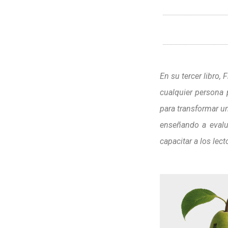
En su tercer libro,
cualquier persona 
para transformar u
enseñando a evalua
capacitar a los lec