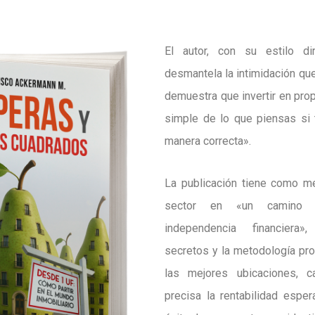
El autor, con su estilo di
desmantela la intimidación que
demuestra que invertir en pr
simple de lo que piensas si 
manera correcta».
La publicación tiene como me
sector en «un camino c
independencia financiera»
secretos y la metodología pro
las mejores ubicaciones, c
precisa la rentabilidad esper