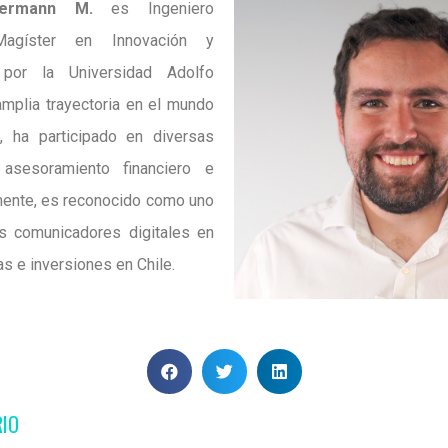
kermann M.
es Ingeniero
agíster en Innovación y
 por la Universidad Adolfo
amplia trayectoria en el mundo
, ha participado en diversas
asesoramiento financiero e
lmente, es reconocido como uno
es comunicadores digitales en
as e inversiones en Chile.
RIO