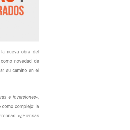
, la nueva obra del
na como novedad de
iar su camino en el
ras e inversiones
«,
o como complejo: la
personas: «¿Piensas