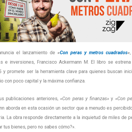
 anuncia el lanzamiento de
«
Con peras y metros cuadrados
«
as e inversiones, Francisco Ackermann M. El libro se estre
y promete ser la herramienta clave para quienes buscan inic
o con poco capital y la máxima confianza.
us publicaciones anteriores,
«Con peras y finanzas»
y
«Con pe
n aborda en esta ocasión un sector que a menudo es percibid
aria. La obra responde directamente a la inquietud de miles de 
rar tus bienes, pero no sabes cómo?».