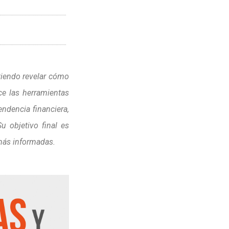
etiendo revelar cómo
ce las herramientas
ndencia financiera,
u objetivo final es
 más informadas.