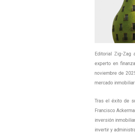
Editorial Zig-Zag
experto en finanz
noviembre de 2025 
mercado inmobiliari
Tras el éxito de s
Francisco Ackerman
inversión inmobili
invertir y administ