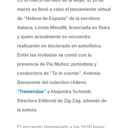
En el marco del Mes de la Mujer, el 16 de
marzo se llevó a cabo el lanzamiento virtual
de “Helena de Esparta” de la escritora
italiana, Loreta Minutilli, licenciada en física
y quien actualmente se encuentra
realizando un doctorado en astrofísica.
Entre las invitadas se contó con la
presencia de Pía Muñoz, periodista y
conductora de “Te lo cuento”, Antonia
Benavente del colectivo chileno
“Tremendas”
y Alejandra Schmidt,
Directora Editorial de Zig-Zag, además de
la autora.
El encuentro programado a las 18:00 horas