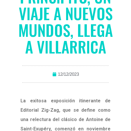
VIAJE A NUEVOS
MUNDOS, LLEGA
A VILLARRICA
12/12/2023
La exitosa exposición itinerante de
Editorial Zig-Zag, que se define como
una relectura del clásico de Antoine de
Saint-Exupéry, comenzó en noviembre