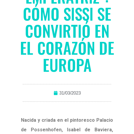
CÓMO SISSI SE
CONVIRTIÓ EN
EL CORAZÓN DE
EUROPA
31/03/2023
Nacida y criada en el pintoresco Palacio
de Possenhofen, Isabel de Baviera,