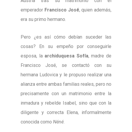
Austria tras su matrimonio con el
emperador
Francisco José
, quien además,
era su primo hermano.
Pero ¿es así cómo debían suceder las
cosas? En su empeño por conseguirle
esposa, la
archiduquesa Sofía
, madre de
Francisco José, se contactó con su
hermana Ludovica y le propuso realizar una
alianza entre ambas familias reales, pero no
precisamente con un matrimonio entre la
inmadura y rebelde Isabel, sino que con la
diligente y correcta Elena, informalmente
conocida como
Néné
.