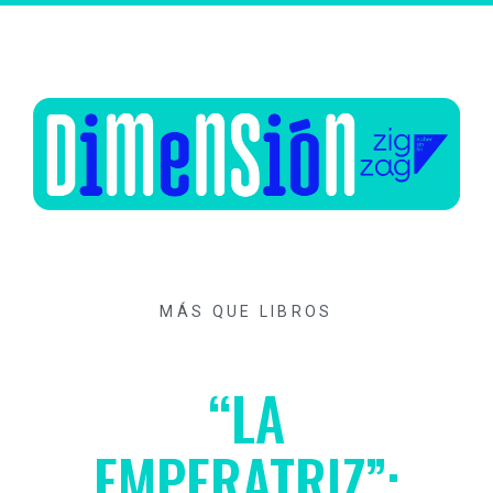
MÁS QUE LIBROS
“LA
EMPERATRIZ”: