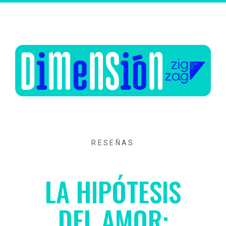
RESEÑAS
LA HIPÓTESIS
DEL AMOR: