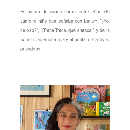
Es autora de varios libros, entre ellos «El
vampiro niño que
soñaba con bailar», “¿Yo,
celoso?”, “¡Traca Traca, qué alaraca!” y de la
serie «
Caperucita roja y abuelita, detectives
privados».