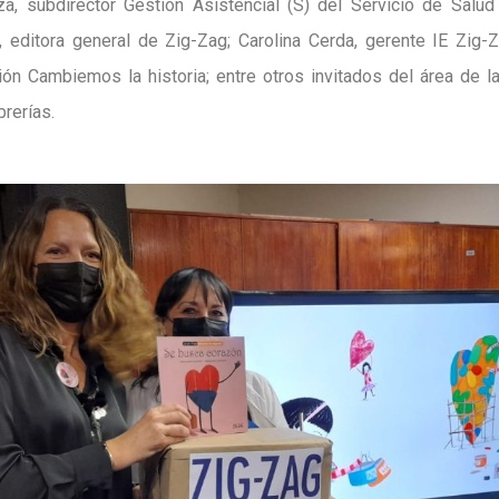
za, subdirector Gestión Asistencial (S) del Servicio de Salud
editora general de Zig-Zag; Carolina Cerda, gerente IE Zig-Z
ón Cambiemos la historia; entre otros invitados del área de la 
brerías.