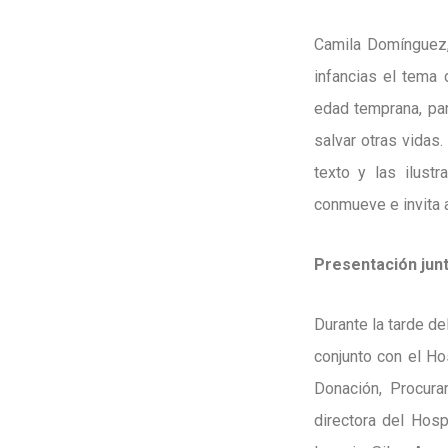
Camila Domínguez,
infancias el tema
edad temprana, par
salvar otras vidas.
texto y las ilust
conmueve e invita a
Presentación junt
Durante la tarde de
conjunto con el Ho
Donación, Procura
directora del Hosp