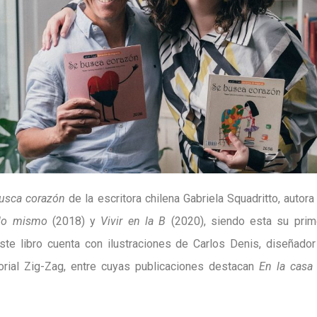
usca corazón
de la escritora chilena Gabriela Squadritto, autor
 lo mismo
(2018) y
Vivir en la B
(2020), siendo esta su prime
. Este libro cuenta con ilustraciones de Carlos Denis, diseñado
torial Zig-Zag, entre cuyas publicaciones destacan
En la casa