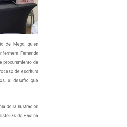
sta de Mega, quien
 enfermera Fernanda
de procuramiento de
proceso de escritura
os, el desafío que
a de la ilustración
historias de Paulina