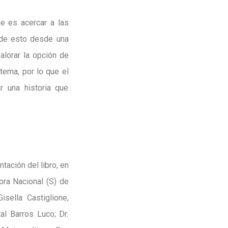
e es acercar a las
 de esto desde una
alorar la opción de
 tema, por lo que el
r una historia que
tación del libro, en
ora Nacional (S) de
sella Castiglione,
al Barros Luco; Dr.