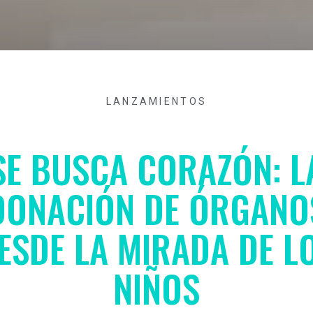
LANZAMIENTOS
SE BUSCA CORAZÓN: L
DONACIÓN DE ÓRGANO
ESDE LA MIRADA DE L
NIÑOS