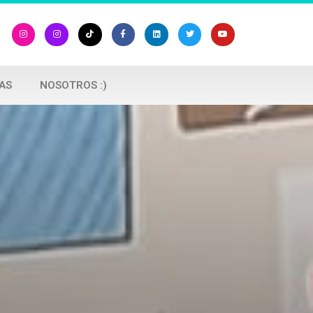
AS
NOSOTROS :)