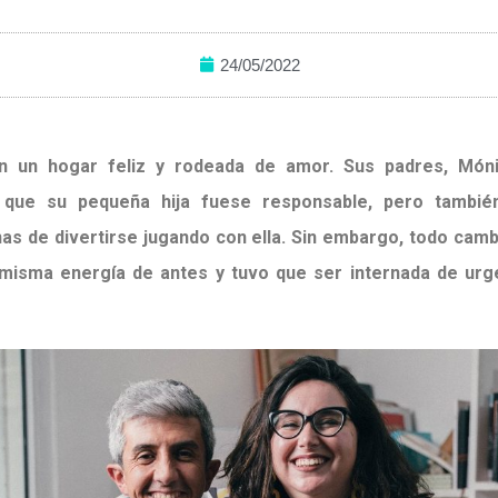
24/05/2022
en un hogar feliz y rodeada de amor. Sus padres, Món
que su pequeña hija fuese responsable, pero tambi
nas de divertirse jugando con ella. Sin embargo, todo cam
 misma energía de antes y tuvo que ser internada de urg