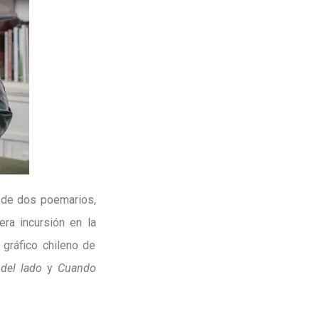
a de dos poemarios,
ra incursión en la
r gráfico chileno de
 del lado
y
Cuando