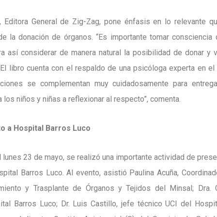
 Editora General de Zig-Zag, pone énfasis en lo relevante qu
 de la donación de órganos. “Es importante tomar consciencia
a así considerar de manera natural la posibilidad de donar y v
 El libro cuenta con el respaldo de una psicóloga experta en el
raciones se complementan muy cuidadosamente para entrega
 los niños y niñas a reflexionar al respecto”, comenta.
o a Hospital Barros Luco
l lunes 23 de mayo, se realizó una importante actividad de presen
spital Barros Luco. Al evento, asistió Paulina Acuña, Coordinad
miento y Trasplante de Órganos y Tejidos del Minsal; Dra. Gi
ital Barros Luco; Dr. Luis Castillo, jefe técnico UCI del Hospit