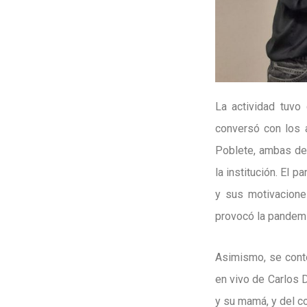
La actividad tuvo
conversó con los a
Poblete, ambas del
la institución. El 
y sus motivacione
provocó la pandemi
Asimismo, se contó
en vivo de Carlos D
y su mamá, y del co