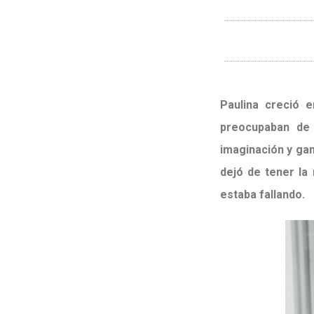
Paulina creció 
preocupaban de 
imaginación y ga
dejó de tener la
estaba fallando.