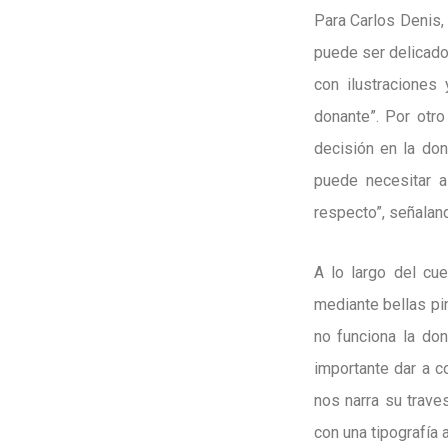
Para Carlos Denis,
puede ser delicado
con ilustraciones
donante”. Por otro
decisión en la don
puede necesitar a
respecto”, señaland
A lo largo del cu
mediante bellas pi
no funciona la do
importante dar a c
nos narra su traves
con una tipografía 