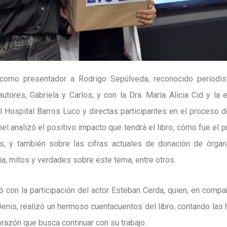
 como presentador a Rodrigo Sepúlveda, reconocido periodi
utores, Gabriela y Carlos, y con la Dra. María Alicia Cid y la
 Hospital Barros Luco y directas participantes en el proceso 
panel analizó el positivo impacto que tendrá el libro, cómo fue el 
s, y también sobre las cifras actuales de donación de órgan
a, mitos y verdades sobre este tema, entre otros.
 con la participación del actor Esteban Cerda, quien, en compañí
enis, realizó un hermoso cuentacuentos del libro, contando las 
razón que busca continuar con su trabajo.