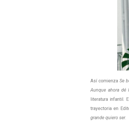
Así comienza
Se b
Aunque ahora dé
literatura infantil
trayectoria en Edi
grande quiero ser
.