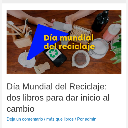
Día Mundial del Reciclaje:
dos libros para dar inicio al
cambio
Deja un comentario
/
más que libros
/ Por
admin