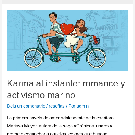
Karma al instante: romance y
activismo marino
Deja un comentario
/
reseñas
/ Por
admin
La primera novela de amor adolescente de la escritora
Marissa Meyer, autora de la saga «Crónicas lunares»
promete enganchar a aquellos lectores que buscan