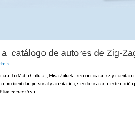
 al catálogo de autores de Zig-Za
dmin
tacura (Lo Matta Cultural), Elisa Zulueta, reconocida actriz y cuentacu
 como identidad personal y aceptación, siendo una excelente opción
. Elisa comenzó su …