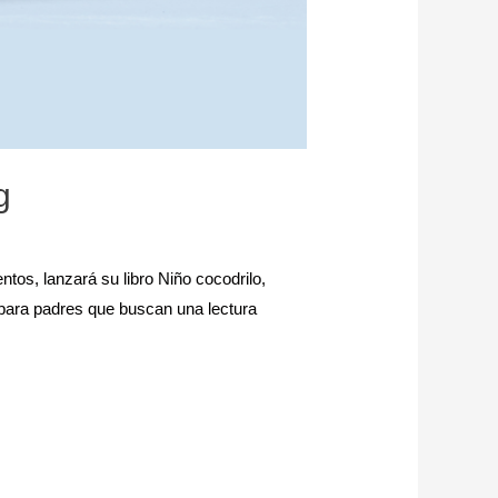
g
entos, lanzará su libro Niño cocodrilo,
 para padres que buscan una lectura