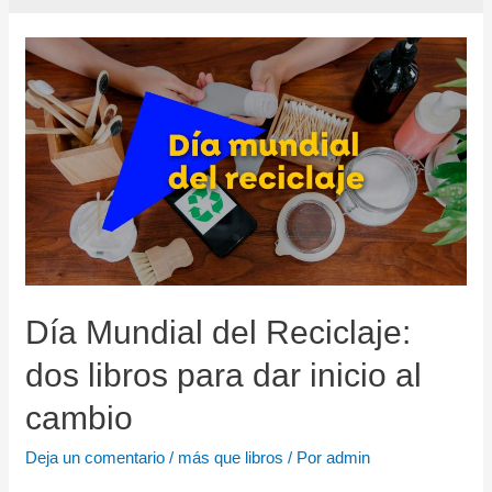
Día Mundial del Reciclaje:
dos libros para dar inicio al
cambio
Deja un comentario
/
más que libros
/ Por
admin