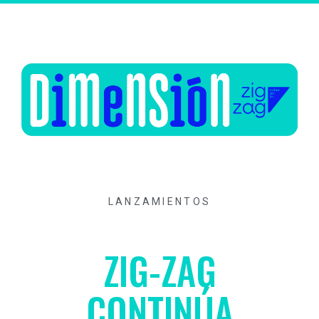
LANZAMIENTOS
ZIG-ZAG
CONTINÚA