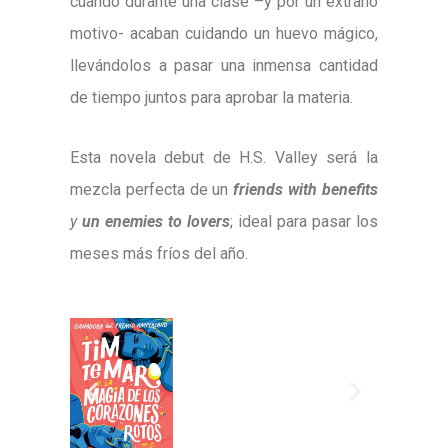
cuando durante una clase –y por un extraño
motivo- acaban cuidando un huevo mágico,
llevándolos a pasar una inmensa cantidad
de tiempo juntos para aprobar la materia.
Esta novela debut de H.S. Valley será la
mezcla perfecta de un
friends with benefits
y
un enemies to lovers
; ideal para pasar los
meses más fríos del año.