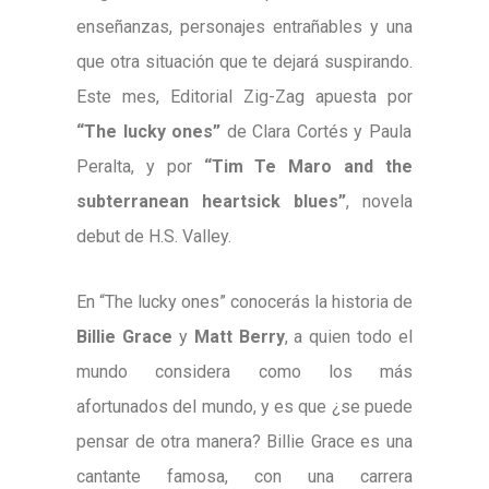
enseñanzas, personajes entrañables y una
que otra situación que te dejará suspirando.
Este mes, Editorial Zig-Zag apuesta por
“The lucky ones”
de Clara Cortés y Paula
Peralta, y por
“Tim Te Maro and the
subterranean heartsick blues”
, novela
debut de H.S. Valley.
En “The lucky ones” conocerás la historia de
Billie Grace
y
Matt Berry
, a quien todo el
mundo considera como los más
afortunados del mundo, y es que ¿se puede
pensar de otra manera? Billie Grace es una
cantante famosa, con una carrera