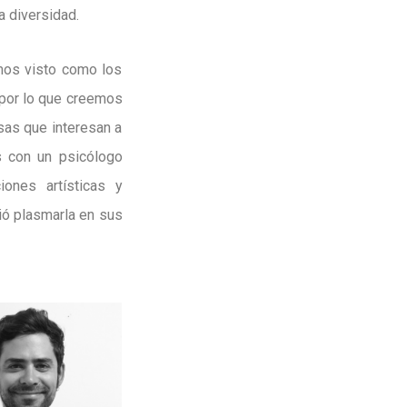
a diversidad.
emos visto como los
 por lo que creemos
sas que interesan a
s con un psicólogo
iones artísticas y
ió plasmarla en sus