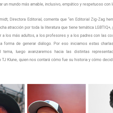
lar un mundo más amable, inclusivo, empático y respetuoso con l
midt, Directora Editorial, comenta que “en Editorial Zig-Zag h
cha atracción por toda la literatura que tiene temática LGBTIQ+,
r a los más adultos, a los profesores y a los padres con las co
na forma de generar diálogo. Por eso iniciamos estas charla
l tema, luego avanzaremos hacia las distintas representac
 TJ Klune, quien nos contará cómo fue su historia y cómo decid