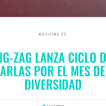
NOTICIAS ZZ
IG-ZAG LANZA CICLO 
ARLAS POR EL MES DE
DIVERSIDAD