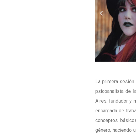
La primera sesión 
psicoanalista de l
Aires, fundador y 
encargada de traba
conceptos básico
género, haciendo un