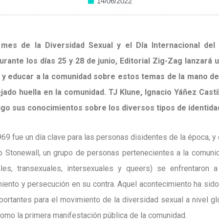
14/06/2022
mes de la Diversidad Sexual y el Día Internacional del
nte los días 25 y 28 de junio, Editorial Zig-Zag lanzará u
r y educar a la comunidad sobre estos temas de la mano d
jado huella en la comunidad. TJ Klune, Ignacio Yáñez Casti
go sus conocimientos sobre los diversos tipos de identida
969 fue un día clave para las personas disidentes de la época, y
o Stonewall, un grupo de personas pertenecientes a la comuni
les, transexuales, intersexuales y queers) se enfrentaron a
iento y persecución en su contra. Aquel acontecimiento ha si
ortantes para el movimiento de la diversidad sexual a nivel gl
omo la primera manifestación pública de la comunidad.