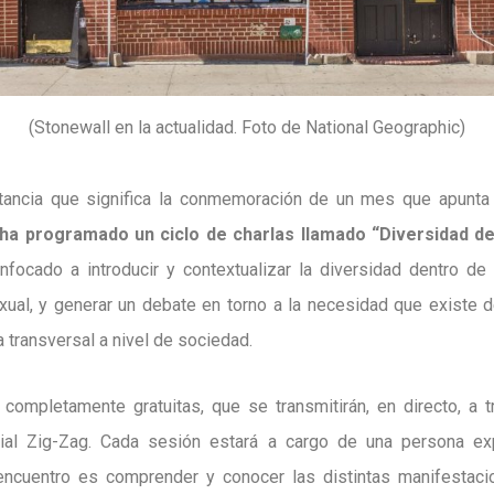
(Stonewall en la actualidad. Foto de National Geographic)
tancia que significa la conmemoración de un mes que apunta a
g ha programado un ciclo de charlas llamado “Diversidad d
focado a introducir y contextualizar la diversidad dentro d
ual, y generar un debate en torno a la necesidad que existe 
 transversal a nivel de sociedad.
 completamente gratuitas, que se transmitirán, en directo, a 
ial Zig-Zag. Cada sesión estará a cargo de una persona exp
encuentro es comprender y conocer las distintas manifestaci