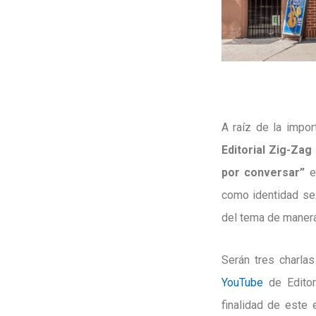
A raíz de la impor
Editorial Zig-Za
por conversar”
en
como identidad sex
del tema de manera
Serán tres charlas
YouTube
de Editor
finalidad de este 