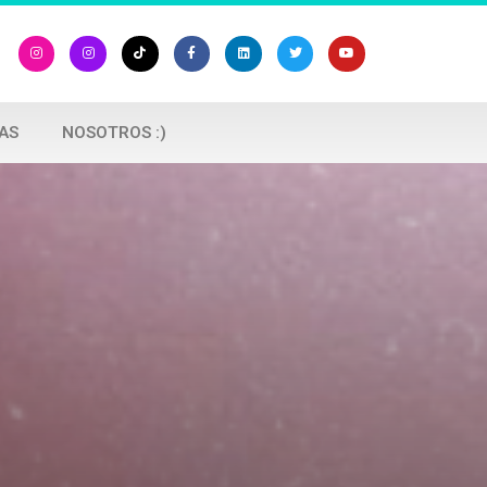
AS
NOSOTROS :)