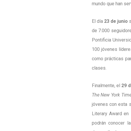
mundo que han serv
El día
23 de junio
s
de 7.000 seguidores
Pontificia Universi
100 jóvenes lídere
como prácticas par
clases.
Finalmente, el
29 d
The New York Tim
jóvenes con esta 
Literary Award en 
podrán conocer la