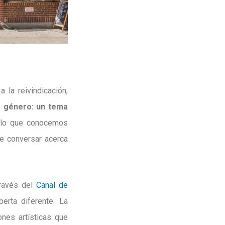
 la reivindicación,
e género: un tema
e lo que conocemos
de conversar acerca
través del
Canal de
erta diferente. La
ones artísticas que