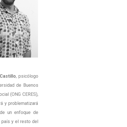
Castillo
, psicólogo
iversidad de Buenos
Social (ONG CERES),
rá y problematizará
sde un enfoque de
 país y el resto del