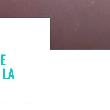
DE
 LA