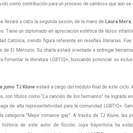
ido como contribución para un proceso de cambios que aún se d
e llevará a cabo la segunda sesión, de la mano de
Laura Mera
. Tiene un diplomado en apreciación estética de libros infantil
dad Católica, siendo figura referente en reseñas literarias. Fu
s de El Mercurio. Su charla estará orientada a entregar herramie
a fomentar la literatura LGBTIQ+, buscando potenciar su inclus
e junio TJ Klune
estará a cargo del módulo final de este ciclo. 
es
, con títulos como “La canción de los hermanos” ha logrado en
saga de alta representatividad para la comunidad LGBTIQ+. Ga
la categoría “Mejor romance gay”. A través de TJ Klune, las 
 historia de este autor de ficción, cuya trayectoria ha est