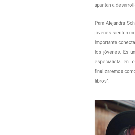
apuntan a desarrol
Para Alejandra Sch
jóvenes sienten mu
importante conecta
los jóvenes. Es u
especialista en e
finalizaremos como
libros”.