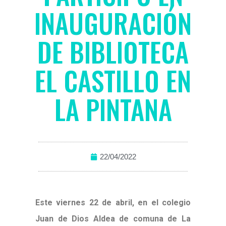
INAUGURACIÓN
DE BIBLIOTECA
EL CASTILLO EN
LA PINTANA
22/04/2022
Este viernes 22 de abril, en el colegio
Juan de Dios Aldea de comuna de La