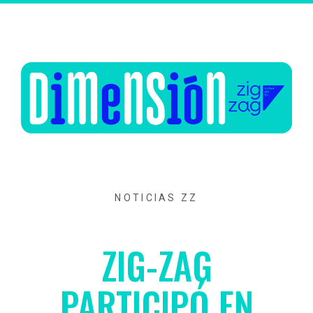
NOTICIAS ZZ
ZIG-ZAG
PARTICIPÓ EN