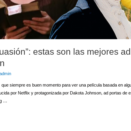
uasión”: estas son las mejores a
en
admin
que siempre es buen momento para ver una película basada en alg
cida por Netflix y protagonizada por Dakota Johnson, ad portas de es
ng …