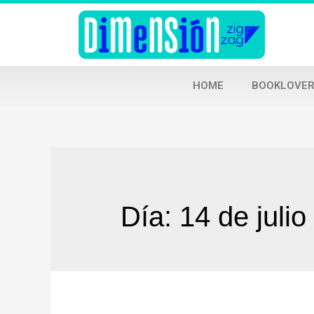
HOME
BOOKLOVER
Día:
14 de juli