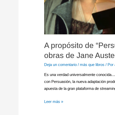
A propósito de “Pers
obras de Jane Aust
Deja un comentario
/
más que libros
/ Por
Es una verdad universalmente conocida… 
con Persuasión, la nueva adaptación produ
apuesta de la gran plataforma de streami
Leer más »