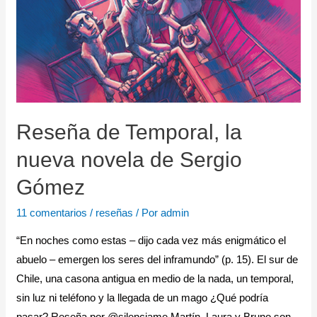
Reseña de Temporal, la
nueva novela de Sergio
Gómez
11 comentarios
/
reseñas
/ Por
admin
“En noches como estas – dijo cada vez más enigmático el
abuelo – emergen los seres del inframundo” (p. 15). El sur de
Chile, una casona antigua en medio de la nada, un temporal,
sin luz ni teléfono y la llegada de un mago ¿Qué podría
pasar? Reseña por @silenciame Martín, Laura y Bruno son