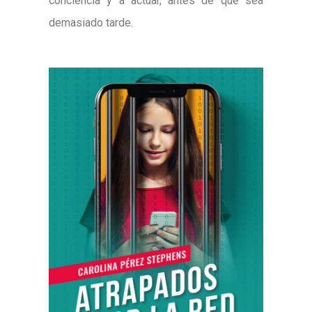
conciencia y a actuar, antes de que sea
demasiado tarde.