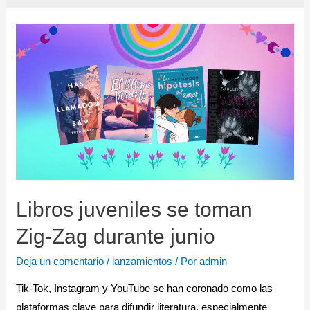
Libros juveniles se toman
Zig-Zag durante junio
Deja un comentario
/
lanzamientos
/ Por
admin
Tik-Tok, Instagram y YouTube se han coronado como las
plataformas clave para difundir literatura, especialmente