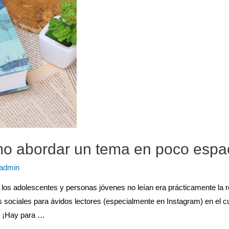
mo abordar un tema en poco espa
admin
os adolescentes y personas jóvenes no leían era prácticamente la re
s sociales para ávidos lectores (especialmente en Instagram) en el
s. ¡Hay para …