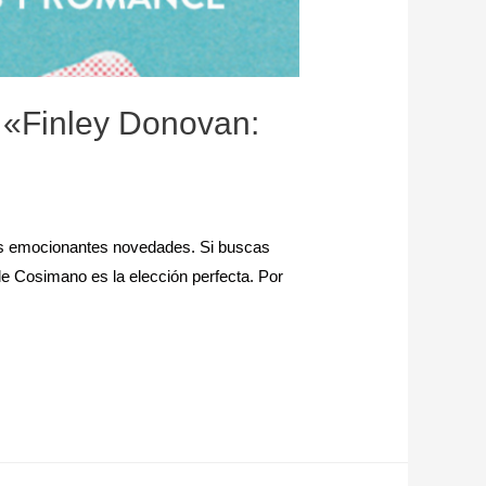
 «Finley Donovan:
n dos emocionantes novedades. Si buscas
le Cosimano es la elección perfecta. Por