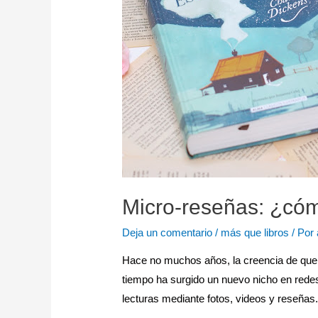
Micro-reseñas: ¿có
Deja un comentario
/
más que libros
/ Por
Hace no muchos años, la creencia de que l
tiempo ha surgido un nuevo nicho en rede
lecturas mediante fotos, videos y reseña