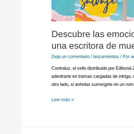
Descubre las emoci
una escritora de mu
Deja un comentario
/
lanzamientos
/ Por
a
Contraluz, el sello distribuido por Editor
adentrarte en tramas cargadas de intriga,
otro lado, si anhelas sumergirte en un r
Leer más »