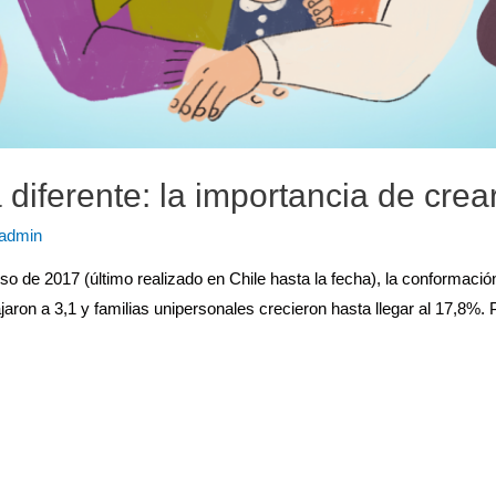
 diferente: la importancia de crea
admin
o de 2017 (último realizado en Chile hasta la fecha), la conformació
aron a 3,1 y familias unipersonales crecieron hasta llegar al 17,8%. P