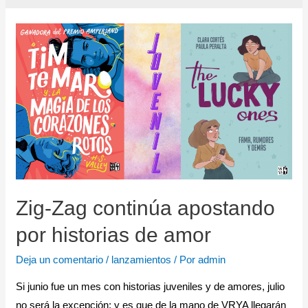
Zig-Zag continúa apostando
por historias de amor
Deja un comentario
/
lanzamientos
/ Por
admin
Si junio fue un mes con historias juveniles y de amores, julio
no será la excepción; y es que de la mano de VRYA llegarán