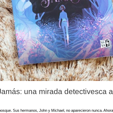
amás: una mirada detectivesca a
bosque. Sus hermanos, John y Michael, no aparecieron nunca. Ahor