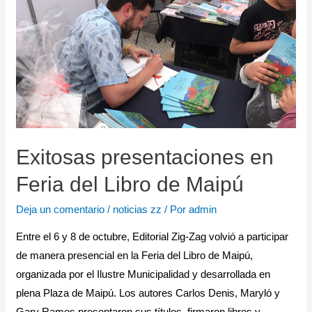
Exitosas presentaciones en
Feria del Libro de Maipú
Deja un comentario
/
noticias zz
/ Por
admin
Entre el 6 y 8 de octubre, Editorial Zig-Zag volvió a participar
de manera presencial en la Feria del Libro de Maipú,
organizada por el Ilustre Municipalidad y desarrollada en
plena Plaza de Maipú. Los autores Carlos Denis, Maryló y
Gary Ramos presentaron sus títulos, firmaron libros y