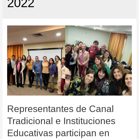
2022
Representantes de Canal
Tradicional e Instituciones
Educativas participan en