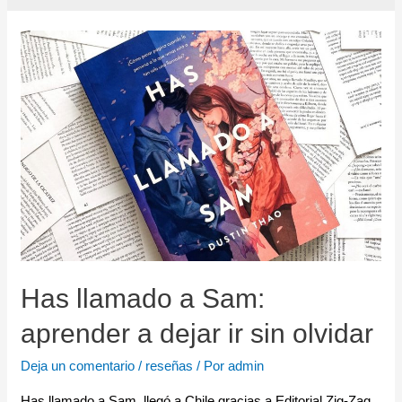
Has llamado a Sam:
aprender a dejar ir sin olvidar
Deja un comentario
/
reseñas
/ Por
admin
Has llamado a Sam, llegó a Chile gracias a Editorial Zig-Zag,